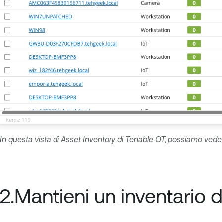
In questa vista di Asset Inventory di Tenable OT, possiamo vedere t
2.Mantieni un inventario de