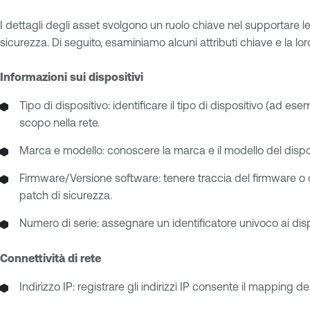
I dettagli degli asset svolgono un ruolo chiave nel supportare le
sicurezza. Di seguito, esaminiamo alcuni attributi chiave e la lo
Informazioni sui dispositivi
Tipo di dispositivo: identificare il tipo di dispositivo (ad e
scopo nella rete.
Marca e modello: conoscere la marca e il modello del disposit
Firmware/Versione software: tenere traccia del firmware o del
patch di sicurezza.
Numero di serie: assegnare un identificatore univoco ai disposi
Connettività di rete
Indirizzo IP: registrare gli indirizzi IP consente il mapping de