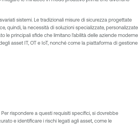
 svariati sistemi. Le tradizionali misure di sicurezza progettate
, quindi, la necessità di soluzioni specializzate, personalizzate
o le principali sfide che limitano l'abilità delle aziende moderne
 degli asset IT, OT e IoT, nonché come la piattaforma di gestione
Per rispondere a questi requisiti specifici, si dovrebbe
ato e identificare i rischi legati agli asset, come le