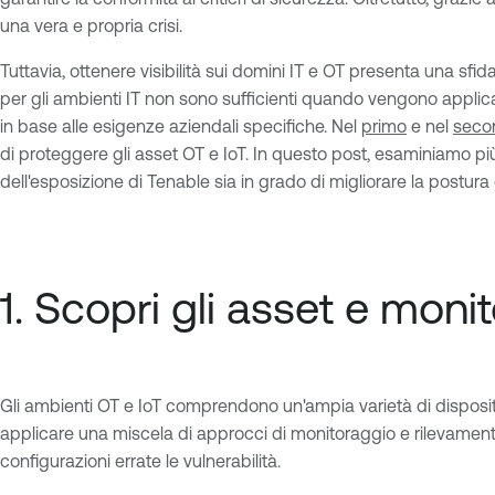
una vera e propria crisi.
Tuttavia, ottenere visibilità sui domini IT e OT presenta una sfid
per gli ambienti IT non sono sufficienti quando vengono applicate
in base alle esigenze aziendali specifiche. Nel
primo
e nel
seco
di proteggere gli asset OT e IoT. In questo post, esaminiamo più
dell'esposizione di Tenable sia in grado di migliorare la postura 
1. Scopri gli asset e monito
Gli ambienti OT e IoT comprendono un'ampia varietà di dispositiv
applicare una miscela di approcci di monitoraggio e rilevamento p
configurazioni errate le vulnerabilità.