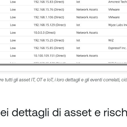
utti gli asset IT, OT e IoT, i loro dettagli e gli eventi correlati,
i dettagli di asset e risch