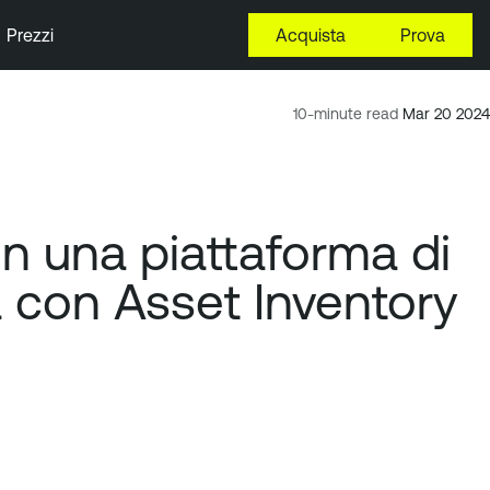
Prezzi
Acquista
Prova
10-minute read
Mar 20 2024
on una piattaforma di
ta con Asset Inventory