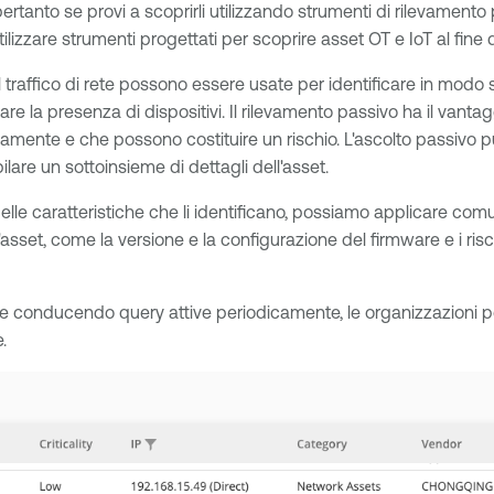
pertanto se provi a scoprirli utilizzando strumenti di rilevamento 
lizzare strumenti progettati per scoprire asset OT e IoT al fine di 
 traffico di rete possono essere usate per identificare in modo 
are la presenza di dispositivi. Il rilevamento passivo ha il van
icamente e che possono costituire un rischio. L'ascolto passivo 
ilare un sottoinsieme di dettagli dell'asset.
lle caratteristiche che li identificano, possiamo applicare com
'asset, come la versione e la configurazione del firmware e i rischi 
 conducendo query attive periodicamente, le organizzazioni pos
.