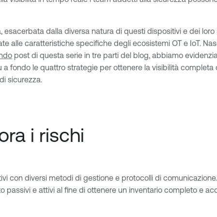
a, esacerbata dalla diversa natura di questi dispositivi e dei loro
 alle caratteristiche specifiche degli ecosistemi OT e IoT. Nasce
ndo
post di questa serie in tre parti del blog, abbiamo evidenziat
 a fondo le quattro strategie per ottenere la visibilità completa
di sicurezza.
ra i rischi
i con diversi metodi di gestione e protocolli di comunicazione. 
assivi e attivi al fine di ottenere un inventario completo e accur