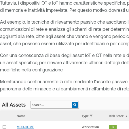
Tuttavia, i dispositivi OT e IoT hanno caratteristiche specifiche, 
di memoria e inattività imprevista. Per questo motivo, dovresti uti
Ad esempio, le tecniche di rilevamento passivo che ascoltano il
comunicazioni di rete e analizza gli schemi di rete per determin
aggiunti alla rete, oltre agli asset che vanno e vengono period
asset, che possono essere utilizzate per identificarli e per comp
Con una conoscenza di base degli asset IoT e OT nella rete e de
un asset specifico, per rilevare attivamente ulteriori dettagli dell
modifiche nella configurazione.
Monitorando continuamente la rete mediante l'ascolto passivo e
panorama delle minacce e ai cambiamenti nell'ambiente di rete