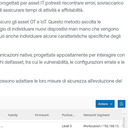
progettati per asset IT potresti riscontrare errori, sovraccarico
assicurare tempi di attività e affidabilità.
sicuro gli asset OT e IoT. Questo metodo ascolta le
taggio di individuare nuovi dispositivi man mano che vengono
può anche individuare alcune caratteristiche specifiche degli
unicazioni native, progettate appositamente per interagire con
dell'asset, tra cui le vulnerabilità, le configurazioni errate e le
sono adattare le loro misure di sicurezza all'evoluzione del