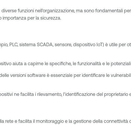
 diverse funzioni nell'organizzazione, ma sono fondamentali per d
ro importanza per la sicurezza.
sempio, PLC, sistema SCADA, sensore, dispositivo IoT) è utile per o
ivo aiuta a capirne le specifiche, le funzionalità e le potenziali
le versioni software è essenziale per identificare le vulnerabili
tivi ne facilita i rilevamento, l'identificazione del proprietario 
lla rete e facilita il monitoraggio e la gestione della connettività 