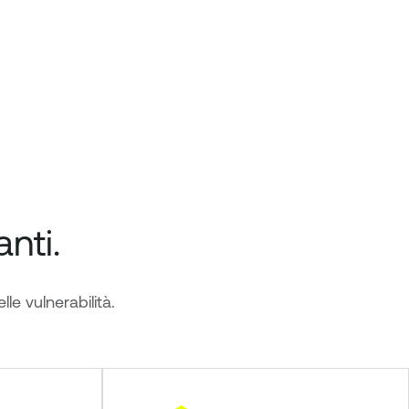
nti.
le vulnerabilità.