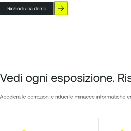
Richiedi una demo
Vedi ogni esposizione. Ris
Accelera le correzioni e riduci le minacce informatiche eme