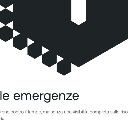
alle emergenze
no contro il tempo, ma senza una visibilità completa sulle risors
a.