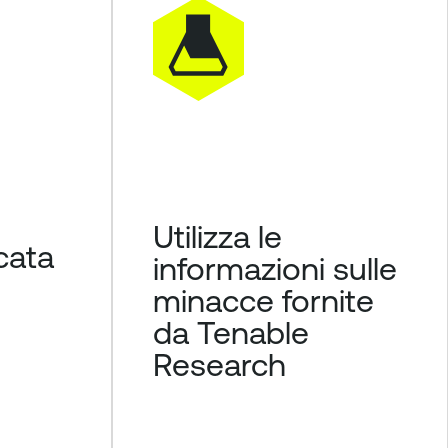
Utilizza le
icata
informazioni sulle
minacce fornite
da Tenable
Research