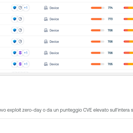
uovo exploit zero-day o da un punteggio CVE elevato sull'intera s