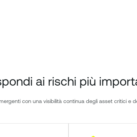
pondi ai rischi più importa
rgenti con una visibilità continua degli asset critici e del