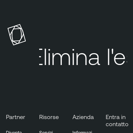
Elimina
l'es
Partner
Risorse
Azienda
Entra in
contatto
Diventa
Servizi
Informazi