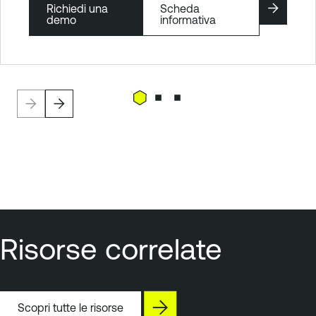
Richiedi una
Scheda
demo
informativa
Risorse correlate
Scopri tutte le risorse