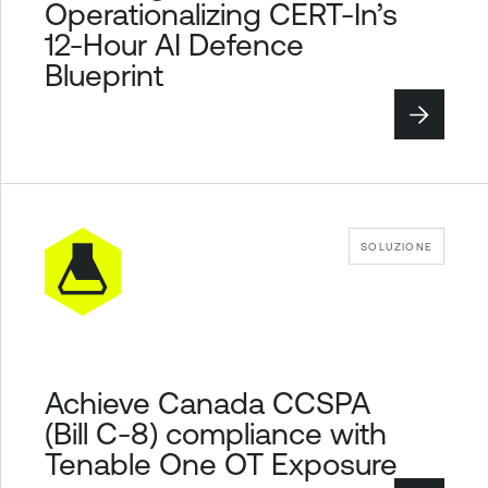
Operationalizing CERT-In’s
12-Hour AI Defence
Blueprint
SOLUZIONE
Achieve Canada CCSPA
(Bill C-8) compliance with
Tenable One OT Exposure