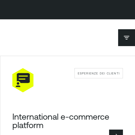
ESPERIENZE DEI CLIENTI
International e-commerce
platform