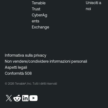
Unisciti a
Tenable
noi
Trust
CyberAg
ents
Exchange
Informativa sulla privacy
Non vendere/condividere informazioni personali
Aspetti legali
Conformità 508
© 2026 Tenable®, Inc. Tutti i diritti riservati