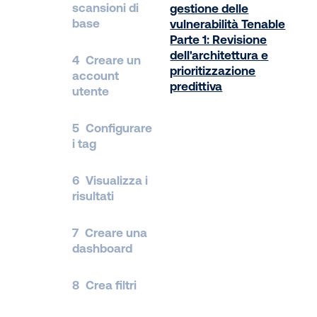
scansioni di
gestione delle
base
vulnerabilità Tenable
Parte 1: Revisione
dell'architettura e
4
Creare un
prioritizzazione
account
predittiva
utente
5
Configurare
i tag
6
Visualizza i
risultati
7
Creare una
dashboard
8
Crea filtri