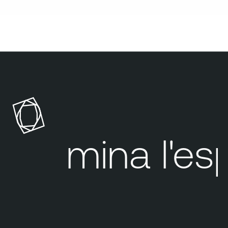
Elimina
l'esp