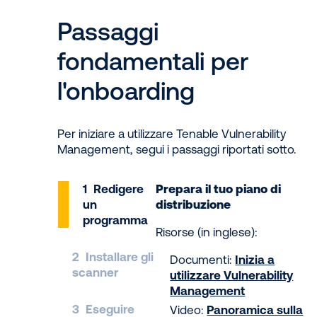
Passaggi
fondamentali per
l'onboarding
Per iniziare a utilizzare Tenable Vulnerability
Management, segui i passaggi riportati sotto.
1
Redigere
Prepara il tuo piano di
un
distribuzione
programma
Risorse (in inglese):
2
Installare gli
Documenti:
Inizia a
scanner
utilizzare Vulnerability
Management
3
Eseguire
Video:
Panoramica sulla