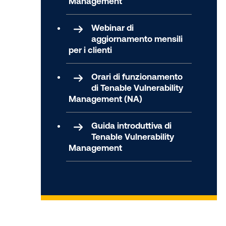
Management
Webinar di
aggiornamento mensili
per i clienti
Orari di funzionamento
di Tenable Vulnerability
Management (NA)
Guida introduttiva di
Tenable Vulnerability
Management