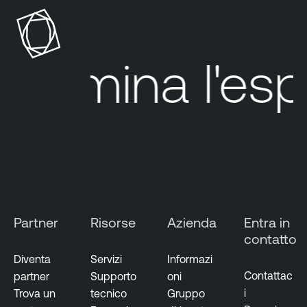
Elimina
l'espos
Partner
Risorse
Azienda
Entra in
contatto
Diventa
Servizi
Informazi
Contattac
partner
Supporto
oni
i
Trova un
tecnico
Gruppo