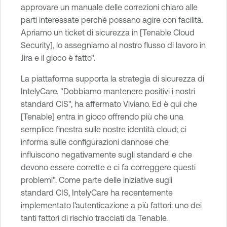
approvare un manuale delle correzioni chiaro alle
parti interessate perché possano agire con facilità.
Apriamo un ticket di sicurezza in [Tenable Cloud
Security], lo assegniamo al nostro flusso di lavoro in
Jira e il gioco è fatto".
La piattaforma supporta la strategia di sicurezza di
IntelyCare. "Dobbiamo mantenere positivi i nostri
standard CIS", ha affermato Viviano. Ed è qui che
[Tenable] entra in gioco offrendo più che una
semplice finestra sulle nostre identità cloud; ci
informa sulle configurazioni dannose che
influiscono negativamente sugli standard e che
devono essere corrette e ci fa correggere questi
problemi". Come parte delle iniziative sugli
standard CIS, IntelyCare ha recentemente
implementato l'autenticazione a più fattori: uno dei
tanti fattori di rischio tracciati da Tenable.