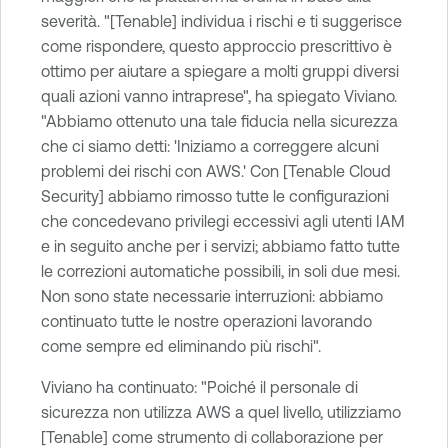
severità. "[Tenable] individua i rischi e ti suggerisce
come rispondere, questo approccio prescrittivo è
ottimo per aiutare a spiegare a molti gruppi diversi
quali azioni vanno intraprese", ha spiegato Viviano.
"Abbiamo ottenuto una tale fiducia nella sicurezza
che ci siamo detti: 'Iniziamo a correggere alcuni
problemi dei rischi con AWS.' Con [Tenable Cloud
Security] abbiamo rimosso tutte le configurazioni
che concedevano privilegi eccessivi agli utenti IAM
e in seguito anche per i servizi; abbiamo fatto tutte
le correzioni automatiche possibili, in soli due mesi.
Non sono state necessarie interruzioni: abbiamo
continuato tutte le nostre operazioni lavorando
come sempre ed eliminando più rischi".
Viviano ha continuato: "Poiché il personale di
sicurezza non utilizza AWS a quel livello, utilizziamo
[Tenable] come strumento di collaborazione per