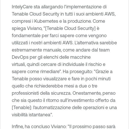
IntelyCare sta allargando l'implementazione di
Tenable Cloud Security in tutti i suoi ambienti AWS,
compresi i Kubernetes e la produzione. Come
spiega Viviano, "[Tenable Cloud Security] è
fondamentale per farci sapere come vengono
utilizzati i nostri ambienti AWS. L'alternativa sarebbe
estremamente manuale, come andare dal team
DevOps per gli elenchi delle macchine
virtuali, quindi cercare di individuale il rischio e
sapere come rimediare". Ha proseguito: "Grazie a
Tenable posso visualizzare e fare in pochi minuti
quello che richiederebbe mesi a due o tre
professionisti della sicurezza. Onestamente, penso
che sia questo il ritorno sull'investimento offerto da
[Tenable]: l'automatizzazione delle operazioni e una
visibilità istantanea".
Infine, ha concluso Viviano: "Il prossimo passo sarà