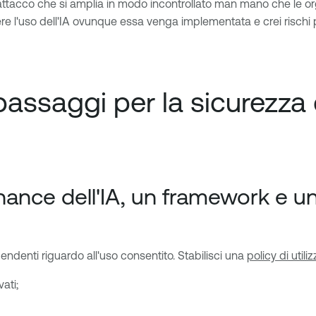
ttacco che si amplia in modo incontrollato man mano che le or
re l'uso dell'IA ovunque essa venga implementata e crei rischi 
assaggi per la sicurezza d
nance dell'IA, un framework e una
pendenti riguardo all'uso consentito. Stabilisci una
policy di utili
ati;