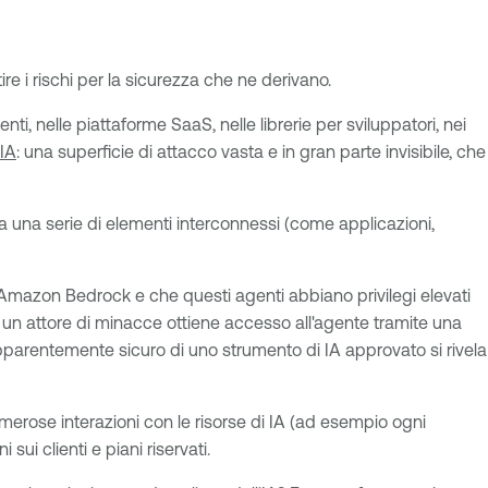
re i rischi per la sicurezza che ne derivano.
ti, nelle piattaforme SaaS, nelle librerie per sviluppatori, nei
'IA
: una superficie di attacco vasta e in gran parte invisibile, che
 da una serie di elementi interconnessi (come applicazioni,
 Amazon Bedrock e che questi agenti abbiano privilegi elevati
 Se un attore di minacce ottiene accesso all'agente tramite una
o apparentemente sicuro di uno strumento di IA approvato si rivela
numerose interazioni con le risorse di IA (ad esempio ogni
sui clienti e piani riservati.