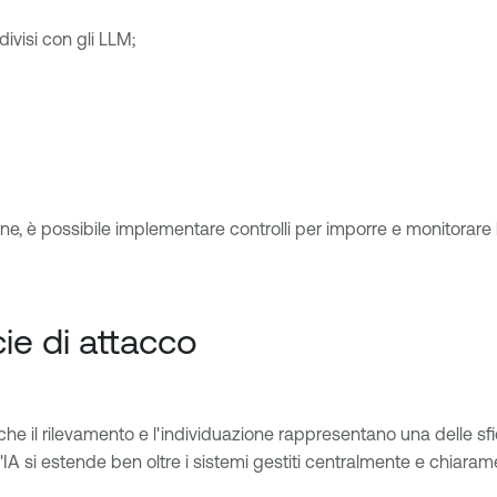
ivisi con gli LLM;
zione, è possibile implementare controlli per imporre e monitorare 
icie di attacco
che il rilevamento e l'individuazione rappresentano una delle sf
'IA si estende ben oltre i sistemi gestiti centralmente e chiarame