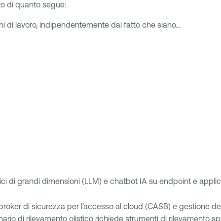
to di quanto segue:
hi di lavoro, indipendentemente dal fatto che siano...
tici di grandi dimensioni (LLM) e chatbot IA su endpoint e applic
), broker di sicurezza per l'accesso al cloud (CASB) e gestione 
ario di rilevamento olistico richiede
strumenti di rilevamento spe