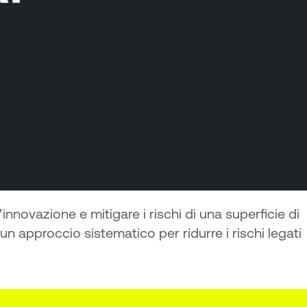
'innovazione e mitigare i rischi di una superficie di
un approccio sistematico per ridurre i rischi legati