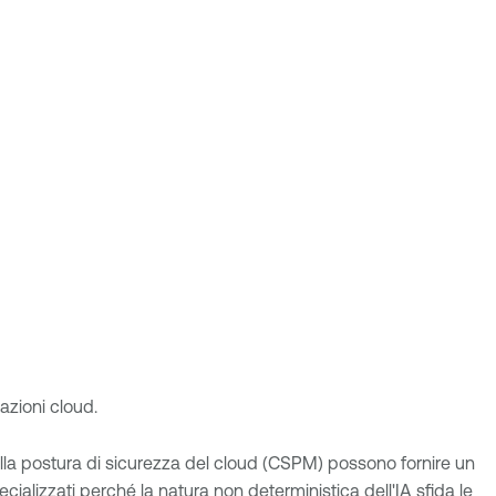
azioni cloud.
della postura di sicurezza del cloud (CSPM) possono fornire un
cializzati
perché la natura non deterministica dell'IA sfida le