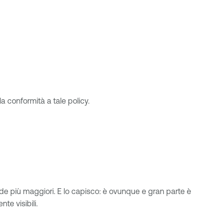
la conformità a tale policy.
ide più maggiori. E lo capisco: è ovunque e gran parte è
nte visibili.