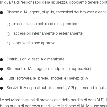
In qualità di responsabili della sicurezza, dobbiamo tenere con
Risorse di IA, agenti, plug-in, estensioni del browser e caric
in esecuzione nel cloud o on-premise
accessibili internamente o esternamente
approvati o non approvati
Distribuzioni di test IA dimenticate
Strumenti di IA integrati in endpoint e applicazioni
Tutti i software, le librerie, i modelli e i servizi di IA
Servizi di IA esposti pubblicamente, API per modelli linguis
Le soluzioni esistenti di prevenzione della perdita di dati (DLP
buon punto di partenza per rilevare le risorse di IA. Ma uno scen