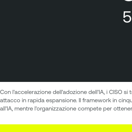
Con l'accelerazione dell'adozione dell'IA, i CISO si 
attacco in rapida espansione. Il framework in cinque
all'IA, mentre l'organizzazione compete per ottenere