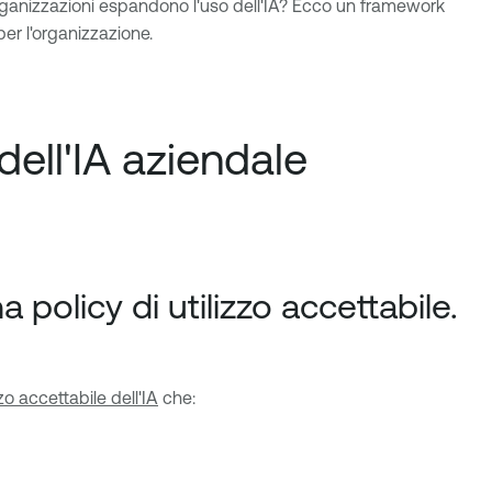
ganizzazioni espandono l'uso dell'IA? Ecco un framework
per l'organizzazione.
ell'IA aziendale
 policy di utilizzo accettabile.
zzo accettabile dell'IA
che: