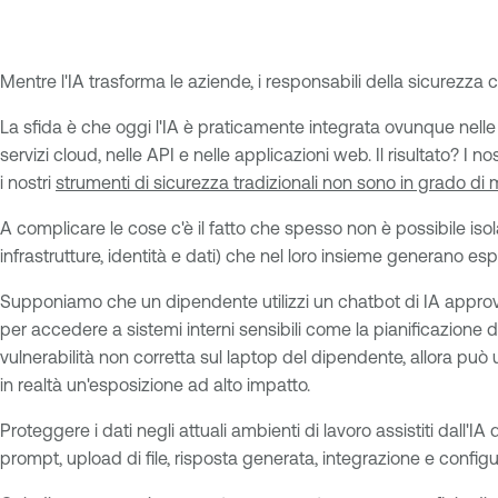
Mentre l'IA trasforma le aziende, i responsabili della sicurezza 
La sfida è che oggi l'IA è praticamente integrata ovunque nelle n
servizi cloud, nelle API e nelle applicazioni web. Il risultato? I 
i nostri
strumenti di sicurezza tradizionali non sono in grado di 
A complicare le cose c'è il fatto che spesso non è possibile isol
infrastrutture, identità e dati) che nel loro insieme generano e
Supponiamo che un dipendente utilizzi un chatbot di IA approva
per accedere a sistemi interni sensibili come la pianificazione de
vulnerabilità non corretta sul laptop del dipendente, allora può u
in realtà un'esposizione ad alto impatto.
Proteggere i dati negli attuali ambienti di lavoro assistiti dall
prompt, upload di file, risposta generata, integrazione e configura