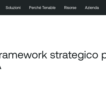
Soluzioni
Perché Tenable
Risorse
Azienda
 framework strategico 
A