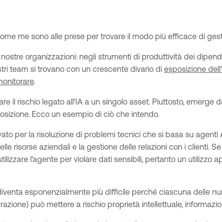
come me sono alle prese per trovare il modo più efficace di gesti
ostre organizzazioni: negli strumenti di produttività dei dipenden
nostri team si trovano con un crescente divario di
esposizione dell
monitorare
.
are il rischio legato all'IA a un singolo asset. Piuttosto, emerge
sposizione. Ecco un esempio di ciò che intendo.
to per la risoluzione di problemi tecnici che si basa su agenti
lle risorse aziendali e la gestione delle relazioni con i clienti.
tilizzare l'agente per violare dati sensibili, pertanto un utilizz
'IA diventa esponenzialmente più difficile perché ciascuna delle 
zione) può mettere a rischio proprietà intellettuale, informazioni 