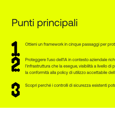
Punti principali
Ottieni un framework in cinque passaggi per protegge
Proteggere l'uso dell'IA in contesto aziendale ric
l'infrastruttura che la esegue, visibilità a livello d
la conformità alla policy di utilizzo accettabile del
Scopri perché i controlli di sicurezza esistenti p