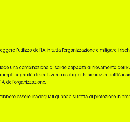
re l'utilizzo dell'IA in tutta l'organizzazione e mitigare i rischi
hiede una combinazione di solide capacità di rilevamento dell'IA
i prompt, capacità di analizzare i rischi per la sicurezza dell'IA in
l'IA dell'organizzazione.
otrebbero essere inadeguati quando si tratta di protezione in amb