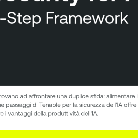
trovano ad affrontare una duplice sfida: alimentare l
 passaggi di Tenable per la sicurezza dell'IA offre 
 i vantaggi della produttività dell'IA.