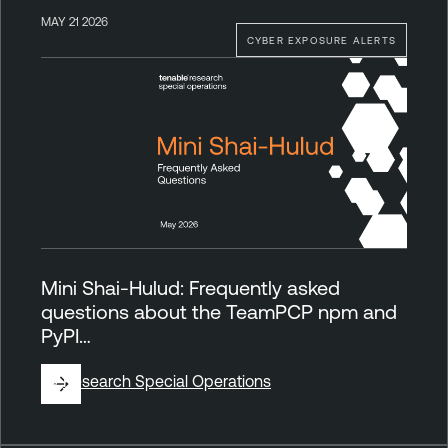
MAY 21 2026
CYBER EXPOSURE ALERTS
Mini Shai-Hulud: Frequently asked
questions about the TeamPCP npm and
PyPI…
By
Research Special Operations