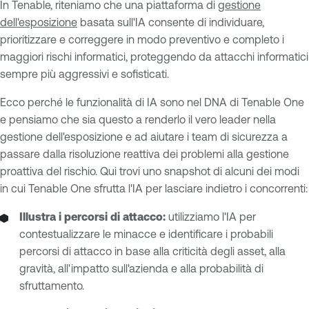
In Tenable, riteniamo che una piattaforma di
gestione
dell'esposizione
basata sull'IA consente di individuare,
prioritizzare e correggere in modo preventivo e completo i
maggiori rischi informatici, proteggendo da attacchi informatici
sempre più aggressivi e sofisticati.
Ecco perché le funzionalità di IA sono nel DNA di Tenable One
e pensiamo che sia questo a renderlo il vero leader nella
gestione dell'esposizione e ad aiutare i team di sicurezza a
passare dalla risoluzione reattiva dei problemi alla gestione
proattiva del rischio. Qui trovi uno snapshot di alcuni dei modi
in cui Tenable One sfrutta l'IA per lasciare indietro i concorrenti:
Illustra i percorsi di attacco:
utilizziamo l'IA per
contestualizzare le minacce e identificare i probabili
percorsi di attacco in base alla criticità degli asset, alla
gravità, all'impatto sull'azienda e alla probabilità di
sfruttamento.