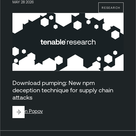
MAY 28 2026
RESEARCH
Download pumping: New npm
deception technique for supply chain
attacks
By
Ron Popov