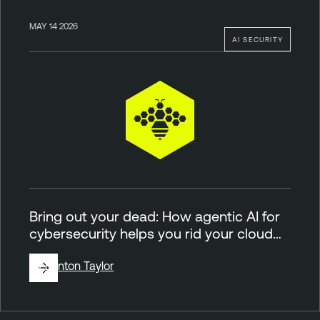
MAY 14 2026
AI SECURITY
Bring out your dead: How agentic AI for
cybersecurity helps you rid your cloud…
By
Brinton Taylor