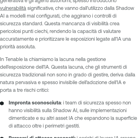
generativa e gli agenti autonomi, spesso introducono
vulnerabilità
significative, che vanno dall'utilizzo dalla Shadow
AI a modelli mal configurati, che aggirano i controlli di
sicurezza standard. Questa mancanza di visibilità crea
pericolosi punti ciechi, rendendo la capacità di valutare
accuratamente e prioritizzare le esposizioni legate all'IA una
priorità assoluta.
In Tenable la chiamiamo la lacuna nella gestione
dell'esposizione dell'IA. Questa lacuna, che gli strumenti di
sicurezza tradizionali non sono in grado di gestire, deriva dalla
natura pervasiva e spesso invisibile dell'adozione dell'IA e
porta a tre rischi critici:
Impronta sconosciuta
: i team di sicurezza spesso non
hanno visibilità sulla Shadow AI, sulle implementazioni
dimenticate e su altri asset IA che espandono la superficie
di attacco oltre i perimetri gestiti.
Percorsi di attacco nascosti:
i carichi di lavoro IA creano