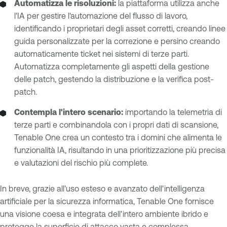
Automatizza le risoluzioni:
la piattaforma utilizza anche
l'IA per gestire l'automazione del flusso di lavoro,
identificando i proprietari degli asset corretti, creando linee
guida personalizzate per la correzione e persino creando
automaticamente ticket nei sistemi di terze parti.
Automatizza completamente gli aspetti della gestione
delle patch, gestendo la distribuzione e la verifica post-
patch.
Contempla l'intero scenario:
importando la telemetria di
terze parti e combinandola con i propri dati di scansione,
Tenable One crea un contesto tra i domini che alimenta le
funzionalità IA, risultando in una prioritizzazione più precisa
e valutazioni del rischio più complete.
In breve, grazie all'uso esteso e avanzato dell'intelligenza
artificiale per la sicurezza informatica, Tenable One fornisce
una visione coesa e integrata dell'intero ambiente ibrido e
protegge la superficie di attacco vasta e complessa.