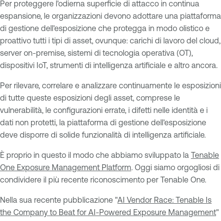
Per proteggere l'odierna superficie di attacco in continua
espansione, le organizzazioni devono adottare una piattaforma
di gestione dell'esposizione che protegga in modo olistico e
proattivo tutti i tipi di asset, ovunque: carichi di lavoro del cloud,
server on-premise, sistemi di tecnologia operativa (OT),
dispositivi IoT, strumenti di intelligenza artificiale e altro ancora.
Per rilevare, correlare e analizzare continuamente le esposizioni
di tutte queste esposizioni degli asset, comprese le
vulnerabilità, le configurazioni errate, i difetti nelle identità e i
dati non protetti, la piattaforma di gestione dell'esposizione
deve disporre di solide funzionalità di intelligenza artificiale.
È proprio in questo il modo che abbiamo sviluppato la
Tenable
One Exposure Management Platform
. Oggi siamo orgogliosi di
condividere il più recente riconoscimento per Tenable One.
Nella sua recente pubblicazione "
AI Vendor Race: Tenable Is
the Company to Beat for AI-Powered Exposure Management
"