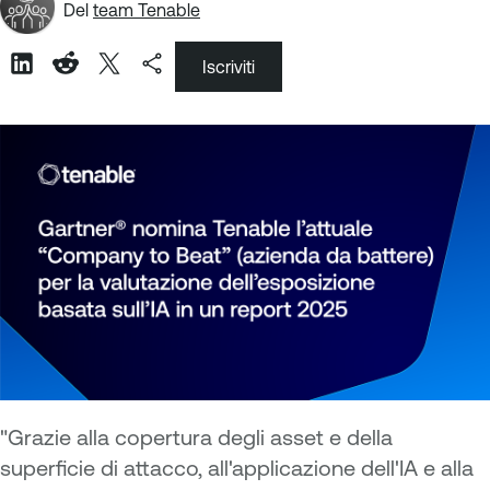
Del
team Tenable
Iscriviti
"Grazie alla copertura degli asset e della
superficie di attacco, all'applicazione dell'IA e alla