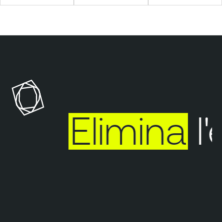
Elimina
l'