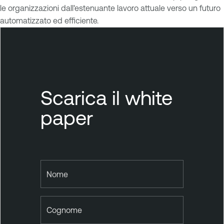
le organizzazioni dall'estenuante lavoro attuale verso un futuro
automatizzato ed efficiente.
Scarica il white
paper
Nome
Cognome