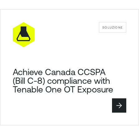
SOLUZIONE
Achieve Canada CCSPA
(Bill C-8) compliance with
Tenable One OT Exposure