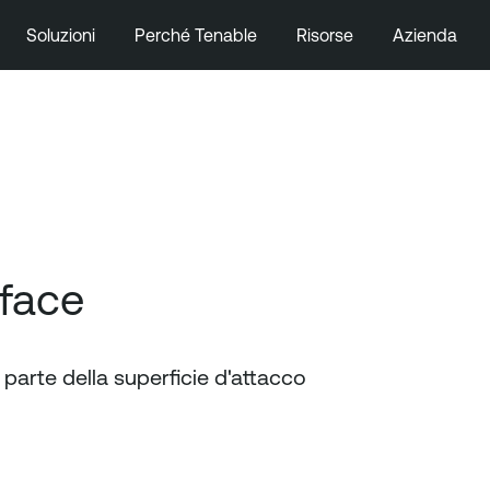
Soluzioni
Perché Tenable
Risorse
Azienda
rface
a parte della superficie d'attacco