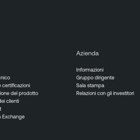
Azienda
Informazioni
cnico
Gruppo dirigente
certificazioni
Sala stampa
one del prodotto
Relazioni con gli investitori
i clienti
t
s Exchange