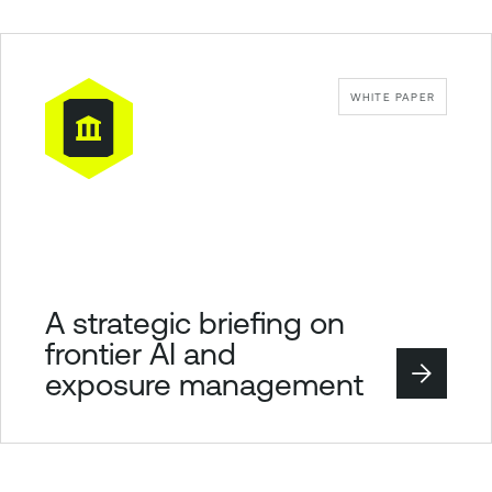
WHITE PAPER
A strategic briefing on
frontier AI and
exposure management