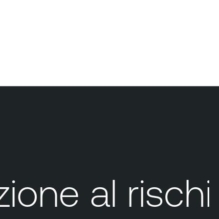
one al rischio