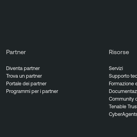
Partner
Risorse
Diventa partner
Servizi
Trova un partner
Supporto te
Portale dei partner
Formazione e 
Programmi per i partner
Documentazi
Community de
Tenable Trus
CyberAgent