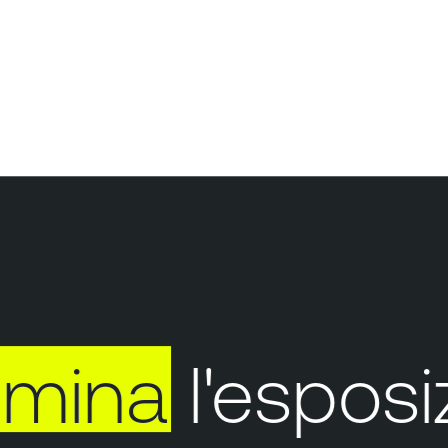
mina
l'esposizi