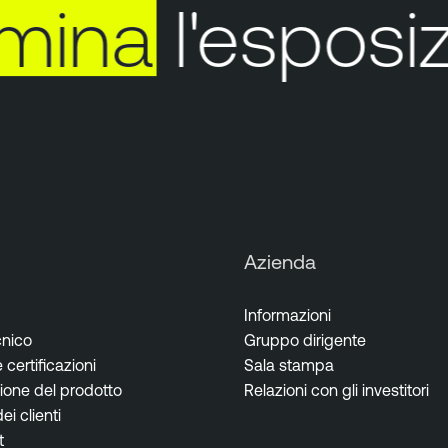
mina
l'esposizi
Azienda
Informazioni
cnico
Gruppo dirigente
certificazioni
Sala stampa
one del prodotto
Relazioni con gli investitori
i clienti
t