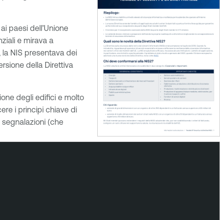
 ai paesi dell’Unione
ziali e mirava a
, la NIS presentava dei
rsione della Direttiva
tione degli edifici e molto
re i principi chiave di
e segnalazioni (che