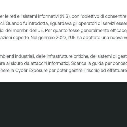
e reti e i sistemi informativi (NIS), con l’obiettivo di consentire
i. Quando fu introdotta, riguardava gli operatori di servizi essen
critici dei membri dell'UE. Per quanto fosse generalmente efficace
zzazioni coperte. Nel gennaio 2023, l’UE ha adottato una nuova ve
bienti industriali, delle infrastrutture critiche, dei sistemi di ges
re al sicuro da attacchi informatici. Scarica la guida per conosce
nere la Cyber Exposure per poter gestire il rischio ed effettuar