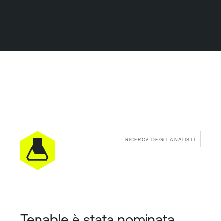
RICERCA DEGLI ANALISTI
Tenable è stata nominata