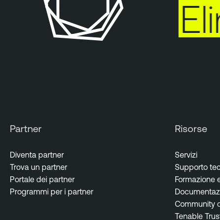
Eli
Partner
Risorse
Diventa partner
Servizi
Trova un partner
Supporto te
Portale dei partner
Formazione e 
Programmi per i partner
Documentazi
Community de
Tenable Trus