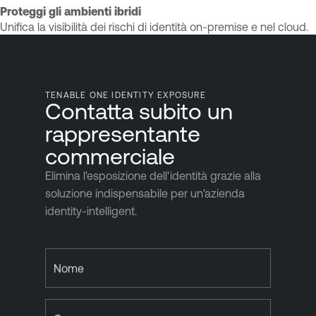
Proteggi gli ambienti ibridi
Unifica la visibilità dei rischi di identità on-premise e nel cloud.
TENABLE ONE IDENTITY EXPOSURE
Contatta subito un
rappresentante
commerciale
Elimina l'esposizione dell'identità grazie alla
soluzione indispensabile per un'azienda
identity-intelligent.
Nome