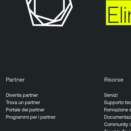
Eli
Partner
Risorse
Diventa partner
Servizi
Trova un partner
Supporto te
Portale dei partner
Formazione e 
Programmi per i partner
Documentazi
Community de