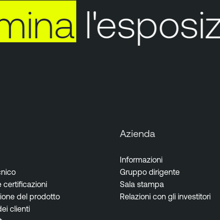
mina
l'esposizi
Azienda
Informazioni
cnico
Gruppo dirigente
certificazioni
Sala stampa
one del prodotto
Relazioni con gli investitori
i clienti