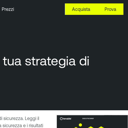
Prezzi
Acquista
Prova
 tua strategia di
i sicurezza. Leggi il
sicurezza e i risultati