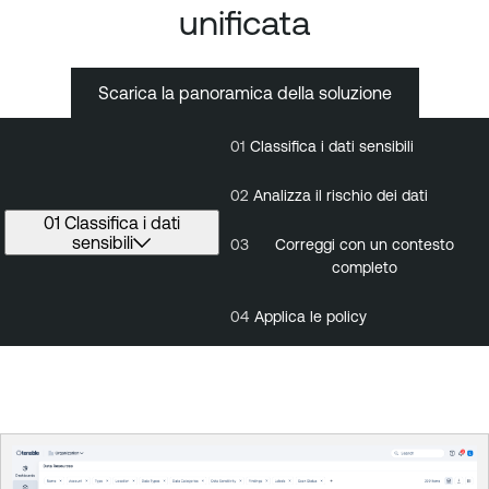
unificata
Scarica la panoramica della soluzione
01
Classifica i dati sensibili
01
Classifica
02
i dati
sensibili
02
Analizza il rischio dei dati
01 Classifica i dati
sensibili
03
Correggi con un contesto
completo
04
Applica le policy