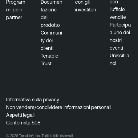
con
Program
Documen
con gli
p
l'ufficio
mi per i
tazione
investitori
o
vendite
partner
del
s
Partecipa
prodotto
u
a uno dei
Communi
r
nostri
ty dei
e
eventi
clienti
Unisciti a
Tenable
noi
Trust
Informativa sulla privacy
Non vendere/condividere informazioni personali
Aspetti legali
Conformità 508
© 2026 Tenable®, Inc. Tutti i diritti riservati