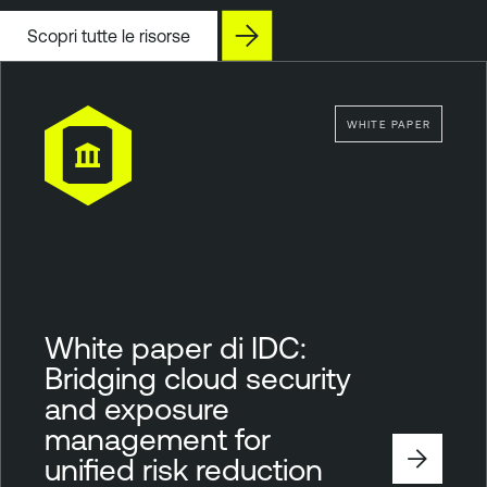
Scopri tutte le risorse
WHITE PAPER
White paper di IDC:
Bridging cloud security
and exposure
management for
unified risk reduction