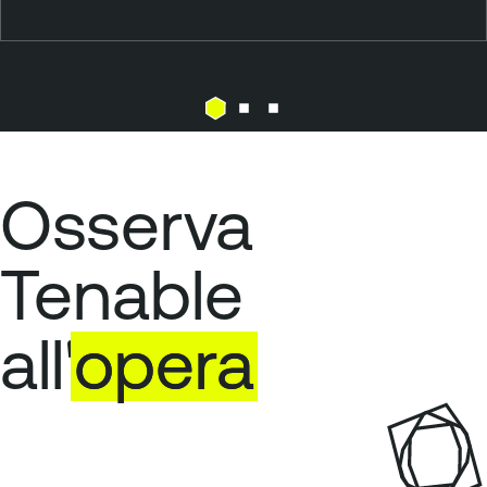
Osserva
Tenable
all'
opera