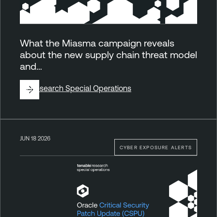
What the Miasma campaign reveals
about the new supply chain threat model
and…
By
Research Special Operations
JUN 18 2026
CYBER EXPOSURE ALERTS