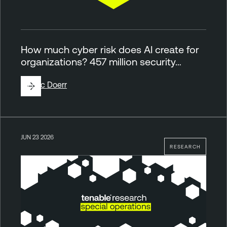
How much cyber risk does AI create for
organizations? 457 million security…
By
Eric Doerr
JUN 23 2026
RESEARCH