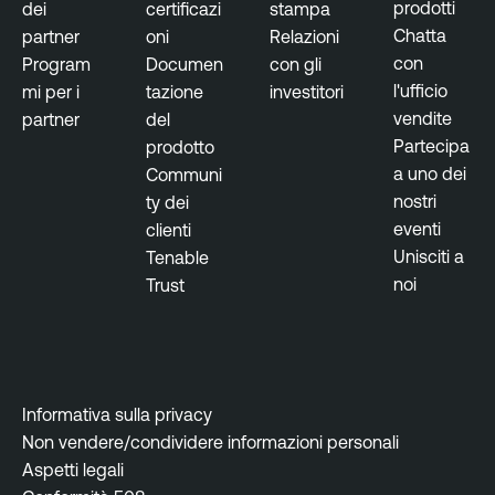
prodotti
dei
certificazi
stampa
Chatta
partner
oni
Relazioni
con
Program
Documen
con gli
l'ufficio
mi per i
tazione
investitori
vendite
partner
del
Partecipa
prodotto
a uno dei
Communi
nostri
ty dei
eventi
clienti
Unisciti a
Tenable
noi
Trust
Informativa sulla privacy
Non vendere/condividere informazioni personali
Aspetti legali