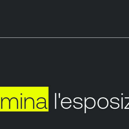
mina
l'esposizi