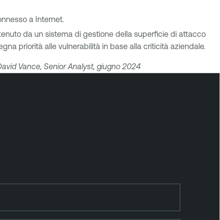
onnesso a Internet.
ottenuto da un sistema di gestione della superficie di attacco
 priorità alle vulnerabilità in base alla criticità aziendale.
 David Vance, Senior Analyst, giugno 2024