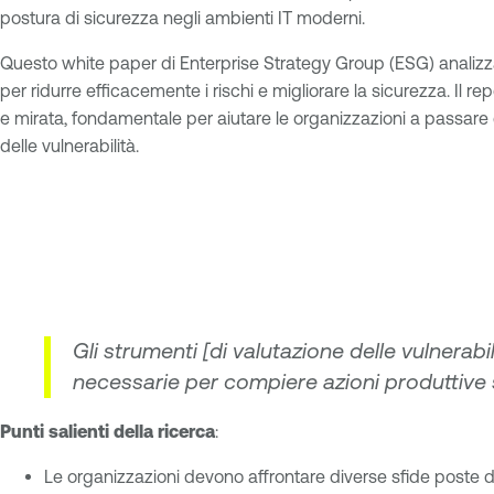
postura di sicurezza negli ambienti IT moderni.
Questo white paper di Enterprise Strategy Group (ESG) analizza
per ridurre efficacemente i rischi e migliorare la sicurezza. I
e mirata, fondamentale per aiutare le organizzazioni a passare
delle vulnerabilità.
Gli strumenti [di valutazione delle vulnerab
necessarie per compiere azioni produttive su
Punti salienti della ricerca
:
Le organizzazioni devono affrontare diverse sfide poste dai 