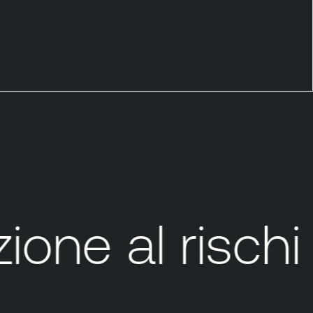
one al rischio