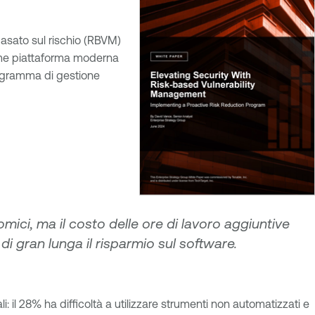
asato sul rischio (RBVM)
 come piattaforma moderna
rogramma di gestione
omici, ma il costo delle ore di lavoro aggiuntive
di gran lunga il risparmio sul software.
: il 28% ha difficoltà a utilizzare strumenti non automatizzati e