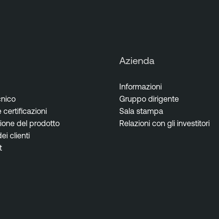
Azienda
Informazioni
cnico
Gruppo dirigente
certificazioni
Sala stampa
one del prodotto
Relazioni con gli investitori
i clienti
t