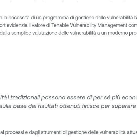
 la necessità di un programma di gestione delle vulnerabilità b
l report evidenzia il valore di Tenable Vulnerability Management
 dalla semplice valutazione delle vulnerabilità a un moderno p
ilità] tradizionali possono essere di per sé più econ
lla base dei risultati ottenuti finisce per superare 
processi e dagli strumenti di gestione delle vulnerabilità attuali